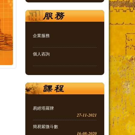
企業服務
個人咨詢
易經塔羅牌
27-11-2021
簡易紫微斗數
16-08-2020