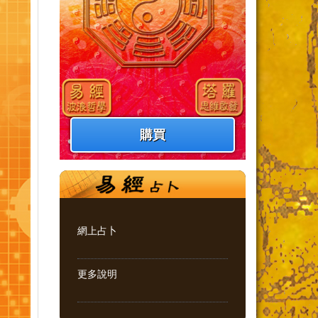
購買
網上占卜
更多說明